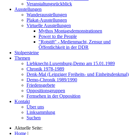
Veranstaltungsrückblick
Ausstellungen
Wanderausstellungen
Plakat-Ausstellungen
Virtuelle Ausstellungen
Mythos Montagsdemonstrationen
Power to the People
"Rotstift" - Medienmacht, Zensur und
Öffentlichkeit in der DDR
Stolpersteine
Themen
Liebknecht-Luxemburg-Demo am 15.01.1989
Chronik 1978-1989
Denk-Mal (Leipziger Freiheits- und Einheitsdenkmal)
Demo-Chronik 1989/1990
Friedensgebete
Oppositionsgruppen
Fernsehen in der Opposition
Kontakt
Über uns
Linksammlung
Suchen
Aktuelle Seite:
Home
|