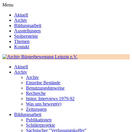
Menu
Aktuell
Archiv
Bildungsarbeit
Ausstellungen
Stolpersteine
Themen
Kontakt
Aktuell
Archiv
Archiv
Einzelne Bestände
Benutzungshinweise
Recherche
histor. Interviews 1979-92
Was uns bewegt(e)
Zeitzeugen
Bildungsarbeit
Publikationen
Schülerprojekte
Sächsischer "Verfassungskoffer"