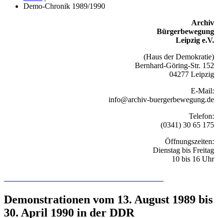
Demo-Chronik 1989/1990
Archiv
Bürgerbewegung
Leipzig e.V.
(Haus der Demokratie)
Bernhard-Göring-Str. 152
04277 Leipzig
E-Mail:
info@archiv-buergerbewegung.de
Telefon:
(0341) 30 65 175
Öffnungszeiten:
Dienstag bis Freitag
10 bis 16 Uhr
Recherchieren Sie hier in der Online-Datenbank
Demonstrationen vom 13. August 1989 bis
30. April 1990 in der DDR