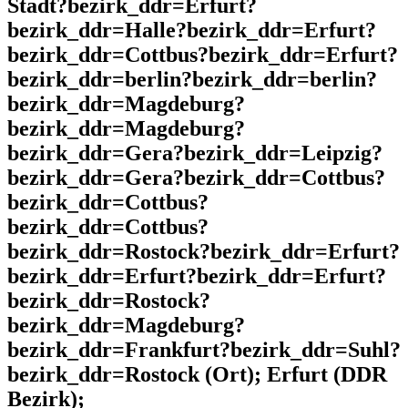
Stadt?bezirk_ddr=Erfurt?
bezirk_ddr=Halle?bezirk_ddr=Erfurt?
bezirk_ddr=Cottbus?bezirk_ddr=Erfurt?
bezirk_ddr=berlin?bezirk_ddr=berlin?
bezirk_ddr=Magdeburg?
bezirk_ddr=Magdeburg?
bezirk_ddr=Gera?bezirk_ddr=Leipzig?
bezirk_ddr=Gera?bezirk_ddr=Cottbus?
bezirk_ddr=Cottbus?
bezirk_ddr=Cottbus?
bezirk_ddr=Rostock?bezirk_ddr=Erfurt?
bezirk_ddr=Erfurt?bezirk_ddr=Erfurt?
bezirk_ddr=Rostock?
bezirk_ddr=Magdeburg?
bezirk_ddr=Frankfurt?bezirk_ddr=Suhl?
bezirk_ddr=Rostock (Ort); Erfurt (DDR
Bezirk);