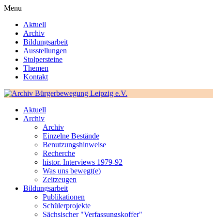
Menu
Aktuell
Archiv
Bildungsarbeit
Ausstellungen
Stolpersteine
Themen
Kontakt
Aktuell
Archiv
Archiv
Einzelne Bestände
Benutzungshinweise
Recherche
histor. Interviews 1979-92
Was uns bewegt(e)
Zeitzeugen
Bildungsarbeit
Publikationen
Schülerprojekte
Sächsischer "Verfassungskoffer"