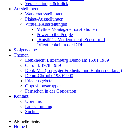
Veranstaltungsrückblick
Ausstellungen
Wanderausstellungen
Plakat-Ausstellungen
Virtuelle Ausstellungen
Mythos Montagsdemonstrationen
Power to the People
"Rotstift" - Medienmacht, Zensur und
Öffentlichkeit in der DDR
Stolpersteine
Themen
Liebknecht-Luxemburg-Demo am 15.01.1989
Chronik 1978-1989
Denk-Mal (Leipziger Freiheits- und Einheitsdenkmal)
Demo-Chronik 1989/1990
Friedensgebete
Oppositionsgruppen
Fernsehen in der Opposition
Kontakt
Über uns
Linksammlung
Suchen
Aktuelle Seite:
Home
|