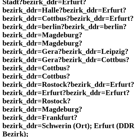
Stadt?bezirk_ddr=Erfurt?
bezirk_ddr=Halle?bezirk_ddr=Erfurt?
bezirk_ddr=Cottbus?bezirk_ddr=Erfurt?
bezirk_ddr=berlin?bezirk_ddr=berlin?
bezirk_ddr=Magdeburg?
bezirk_ddr=Magdeburg?
bezirk_ddr=Gera?bezirk_ddr=Leipzig?
bezirk_ddr=Gera?bezirk_ddr=Cottbus?
bezirk_ddr=Cottbus?
bezirk_ddr=Cottbus?
bezirk_ddr=Rostock?bezirk_ddr=Erfurt?
bezirk_ddr=Erfurt?bezirk_ddr=Erfurt?
bezirk_ddr=Rostock?
bezirk_ddr=Magdeburg?
bezirk_ddr=Frankfurt?
bezirk_ddr=Schwerin (Ort); Erfurt (DDR
Bezirk);