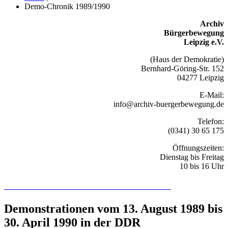
Demo-Chronik 1989/1990
Archiv
Bürgerbewegung
Leipzig e.V.
(Haus der Demokratie)
Bernhard-Göring-Str. 152
04277 Leipzig
E-Mail:
info@archiv-buergerbewegung.de
Telefon:
(0341) 30 65 175
Öffnungszeiten:
Dienstag bis Freitag
10 bis 16 Uhr
Recherchieren Sie hier in der Online-Datenbank
Demonstrationen vom 13. August 1989 bis
30. April 1990 in der DDR