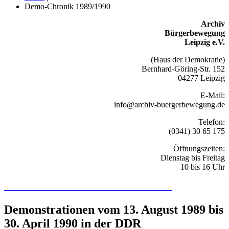
Demo-Chronik 1989/1990
Archiv
Bürgerbewegung
Leipzig e.V.
(Haus der Demokratie)
Bernhard-Göring-Str. 152
04277 Leipzig
E-Mail:
info@archiv-buergerbewegung.de
Telefon:
(0341) 30 65 175
Öffnungszeiten:
Dienstag bis Freitag
10 bis 16 Uhr
Recherchieren Sie hier in der Online-Datenbank
Demonstrationen vom 13. August 1989 bis
30. April 1990 in der DDR