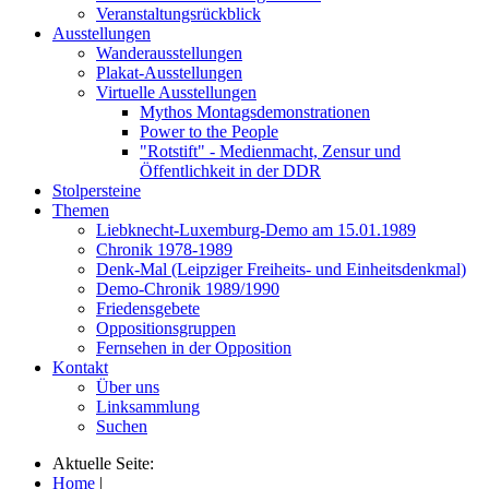
Veranstaltungsrückblick
Ausstellungen
Wanderausstellungen
Plakat-Ausstellungen
Virtuelle Ausstellungen
Mythos Montagsdemonstrationen
Power to the People
"Rotstift" - Medienmacht, Zensur und
Öffentlichkeit in der DDR
Stolpersteine
Themen
Liebknecht-Luxemburg-Demo am 15.01.1989
Chronik 1978-1989
Denk-Mal (Leipziger Freiheits- und Einheitsdenkmal)
Demo-Chronik 1989/1990
Friedensgebete
Oppositionsgruppen
Fernsehen in der Opposition
Kontakt
Über uns
Linksammlung
Suchen
Aktuelle Seite:
Home
|