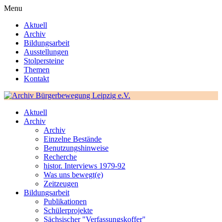
Menu
Aktuell
Archiv
Bildungsarbeit
Ausstellungen
Stolpersteine
Themen
Kontakt
Aktuell
Archiv
Archiv
Einzelne Bestände
Benutzungshinweise
Recherche
histor. Interviews 1979-92
Was uns bewegt(e)
Zeitzeugen
Bildungsarbeit
Publikationen
Schülerprojekte
Sächsischer "Verfassungskoffer"