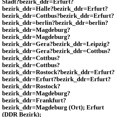
Stadt?bezirk_ddr=Erfurt?
bezirk_ddr=Halle?bezirk_ddr=Erfurt?
bezirk_ddr=Cottbus?bezirk_ddr=Erfurt?
bezirk_ddr=berlin?bezirk_ddr=berlin?
bezirk_ddr=Magdeburg?
bezirk_ddr=Magdeburg?
bezirk_ddr=Gera?bezirk_ddr=Leipzig?
bezirk_ddr=Gera?bezirk_ddr=Cottbus?
bezirk_ddr=Cottbus?
bezirk_ddr=Cottbus?
bezirk_ddr=Rostock?bezirk_ddr=Erfurt?
bezirk_ddr=Erfurt?bezirk_ddr=Erfurt?
bezirk_ddr=Rostock?
bezirk_ddr=Magdeburg?
bezirk_ddr=Frankfurt?
bezirk_ddr=Magdeburg (Ort); Erfurt
(DDR Bezirk);