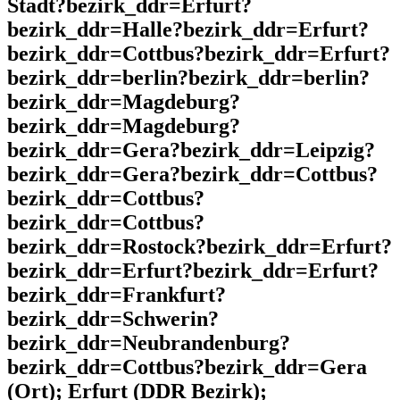
Stadt?bezirk_ddr=Erfurt?
bezirk_ddr=Halle?bezirk_ddr=Erfurt?
bezirk_ddr=Cottbus?bezirk_ddr=Erfurt?
bezirk_ddr=berlin?bezirk_ddr=berlin?
bezirk_ddr=Magdeburg?
bezirk_ddr=Magdeburg?
bezirk_ddr=Gera?bezirk_ddr=Leipzig?
bezirk_ddr=Gera?bezirk_ddr=Cottbus?
bezirk_ddr=Cottbus?
bezirk_ddr=Cottbus?
bezirk_ddr=Rostock?bezirk_ddr=Erfurt?
bezirk_ddr=Erfurt?bezirk_ddr=Erfurt?
bezirk_ddr=Frankfurt?
bezirk_ddr=Schwerin?
bezirk_ddr=Neubrandenburg?
bezirk_ddr=Cottbus?bezirk_ddr=Gera
(Ort); Erfurt (DDR Bezirk);