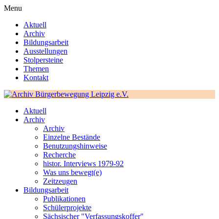
Menu
Aktuell
Archiv
Bildungsarbeit
Ausstellungen
Stolpersteine
Themen
Kontakt
Aktuell
Archiv
Archiv
Einzelne Bestände
Benutzungshinweise
Recherche
histor. Interviews 1979-92
Was uns bewegt(e)
Zeitzeugen
Bildungsarbeit
Publikationen
Schülerprojekte
Sächsischer "Verfassungskoffer"