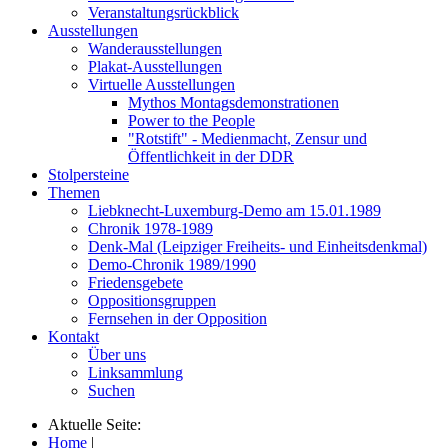
Veranstaltungsrückblick
Ausstellungen
Wanderausstellungen
Plakat-Ausstellungen
Virtuelle Ausstellungen
Mythos Montagsdemonstrationen
Power to the People
"Rotstift" - Medienmacht, Zensur und
Öffentlichkeit in der DDR
Stolpersteine
Themen
Liebknecht-Luxemburg-Demo am 15.01.1989
Chronik 1978-1989
Denk-Mal (Leipziger Freiheits- und Einheitsdenkmal)
Demo-Chronik 1989/1990
Friedensgebete
Oppositionsgruppen
Fernsehen in der Opposition
Kontakt
Über uns
Linksammlung
Suchen
Aktuelle Seite:
Home
|