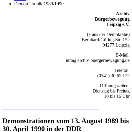
Demo-Chronik 1989/1990
Archiv
Bürgerbewegung
Leipzig e.V.
(Haus der Demokratie)
Bernhard-Göring-Str. 152
04277 Leipzig
E-Mail:
info@archiv-buergerbewegung.de
Telefon:
(0341) 30 65 175
Öffnungszeiten:
Dienstag bis Freitag
10 bis 16 Uhr
Recherchieren Sie hier in der Online-Datenbank
Demonstrationen vom 13. August 1989 bis
30. April 1990 in der DDR